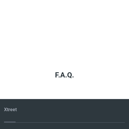
F.A.Q.
Xtreet