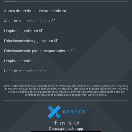
Acerca del servicio de estacionamiento
Áreas de estacionamiento en SF
Limpieza de calles en SF
Estacionamientos y garajes en SF
Estacionamiento para discapacitados en SF
Limpieza de calles
Guías de estacionamiento
Xtreet está autorizado por el Departamento de Vehículos Motorizados de California para ofrecer servicios
de registro vehicular en línea a consumidores y empresas. Xtreet opera de forma independiente y no está
afiliado a ninguna agencia gubernamental, incluido el DMV de California, pero actúa como socio de
confianza en soluciones prácticas para conductores. Licencia #04489
Descarga nuestra app