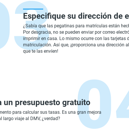
Especifique su dirección de 
¿Sabía que las pegatinas para matrículas están hec
Por desgracia, no se pueden enviar por correo electr
imprimir en casa. Lo mismo ocurre con las tarjetas 
matriculación. Así que, ¡proporciona una dirección 
que te las envíen!
 un presupuesto gratuito
nto para calcular sus tasas. Es una gran mejora
l largo viaje al DMV, ¿verdad?