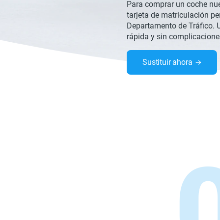
Para comprar un coche nuev
tarjeta de matriculación per
Departamento de Tráfico. U
rápida y sin complicacione
Sustituir ahora