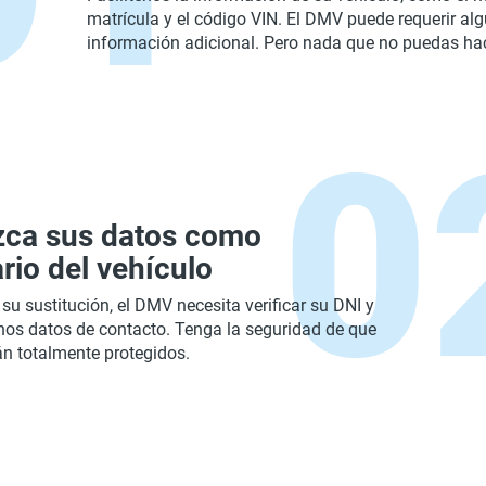
matrícula y el código VIN. El DMV puede requerir al
información adicional. Pero nada que no puedas hac
zca sus datos como
rio del vehículo
su sustitución, el DMV necesita verificar su DNI y
unos datos de contacto. Tenga la seguridad de que
án totalmente protegidos.