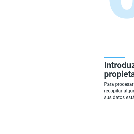
Introdu
propieta
Para procesar 
recopilar alg
sus datos est