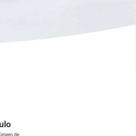
ulo
número de