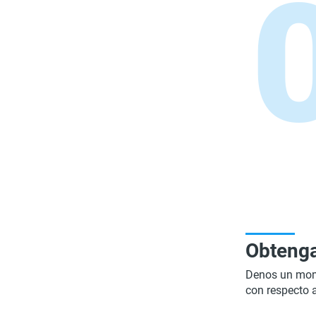
Obtenga
Denos un mome
con respecto a