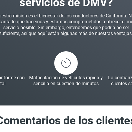
servicios de DMV?
estra misión es el bienestar de los conductores de California. 
canta lo que hacemos y estamos comprometidos a ofrecer el me
servicio posible. Sin embargo, entendemos que podría no ser
suficiente, así que aquí están algunas más de nuestras ventajas
conforme con
Matriculación de vehículos rápida y
La confian
tal
sencilla en cuestión de minutos
clientes s
Comentarios de los cliente