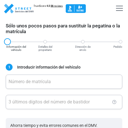
Servicios del DMV
Sólo unos pocos pasos para sustituir la pegatina o la
matrícula
Información del
Detalles del
Dirección de
Pedido
vehículo
propietario
envío
Introducir información del vehículo
1
Número de matrícula
3 últimos dígitos del número de bastidor
Ahorra tiempo y evita errores comunes en el DMV.