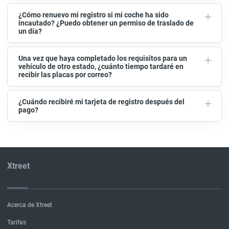
¿Cómo renuevo mi registro si mi coche ha sido
incautado? ¿Puedo obtener un permiso de traslado de
un día?
Una vez que haya completado los requisitos para un
vehículo de otro estado, ¿cuánto tiempo tardaré en
recibir las placas por correo?
¿Cuándo recibiré mi tarjeta de registro después del
pago?
Xtreet
Acerca de Xtreet
Tarifas