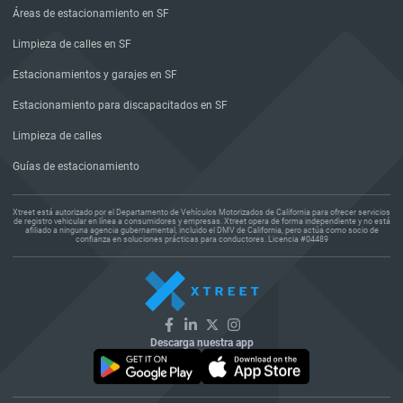
Áreas de estacionamiento en SF
Limpieza de calles en SF
Estacionamientos y garajes en SF
Estacionamiento para discapacitados en SF
Limpieza de calles
Guías de estacionamiento
Xtreet está autorizado por el Departamento de Vehículos Motorizados de California para ofrecer servicios
de registro vehicular en línea a consumidores y empresas. Xtreet opera de forma independiente y no está
afiliado a ninguna agencia gubernamental, incluido el DMV de California, pero actúa como socio de
confianza en soluciones prácticas para conductores. Licencia #04489
Descarga nuestra app