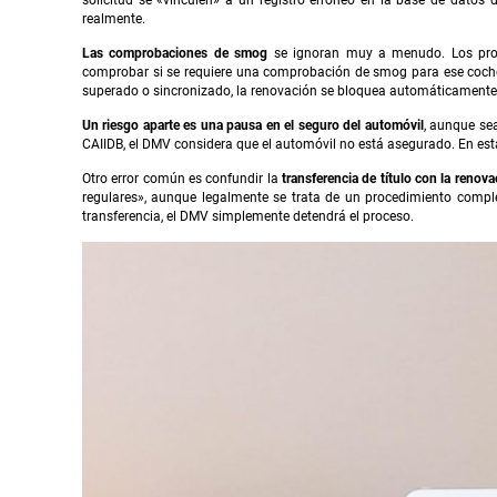
solicitud se «vinculen» a un registro erróneo en la base de datos 
realmente.
Las comprobaciones de smog
se ignoran muy a menudo. Los propi
comprobar si se requiere una comprobación de smog para ese coche e
superado o sincronizado, la renovación se bloquea automáticament
Un riesgo aparte es una pausa en el seguro del automóvil
, aunque sea
CAIIDB, el DMV considera que el automóvil no está asegurado. En est
Otro error común es confundir la
transferencia de título con la renova
regulares», aunque legalmente se trata de un procedimiento comple
transferencia, el DMV simplemente detendrá el proceso.