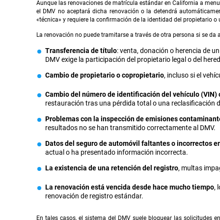
Aunque las renovaciones de matrícula estándar en California a menud
el DMV no aceptará dicha renovación o la detendrá automáticament
«técnica» y requiere la confirmación de la identidad del propietario o 
La renovación no puede tramitarse a través de otra persona si se da a
Transferencia de título
: venta, donación o herencia de un
DMV exige la participación del propietario legal o del here
Cambio de propietario o copropietario
, incluso si el veh
Cambio del número de identificación del vehículo (VIN) o
restauración tras una pérdida total o una reclasificación 
Problemas con la inspección de emisiones contaminant
resultados no se han transmitido correctamente al DMV.
Datos del seguro de automóvil faltantes o incorrectos e
actual o ha presentado información incorrecta.
La existencia de una retención del registro
, multas impa
La renovación está vencida desde hace mucho tiempo
,
renovación de registro estándar.
En tales casos, el sistema del DMV suele bloquear las solicitudes en