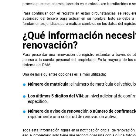
proceso puede quedarse atascado en el estado «en tramitación» o ser
Para continuar con el registro en estas circunstancias, se requie
autoridad del tercero para actuar en su nombre. Esto se debe a 
fundamentos jurídicos para realizar cambios en los datos del registro
¿Qué información necesit
renovación?
Para presentar una renovación de registro estándar a través de 
acceso a la cuenta personal del propietario. En la mayoría de los 
sistema del DMV.
Una de las siguientes opciones es la más utilizada:
Número de matrícula
: el número de matrícula del vehículo
Los últimos 5 dígitos del VIN
: un nivel adicional de confi
específico.
Número de aviso de renovación o número de confirmaci
rápidamente una solicitud de renovación activa.
Toda esta información figura en la notificación oficial de renovación
eso, el propietario solo tiene que proporcionar una copia o una foto de