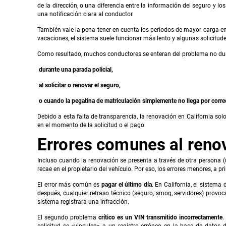
de la dirección, o una diferencia entre la información del seguro y 
una notificación clara al conductor.
También vale la pena tener en cuenta los periodos de mayor carga en 
vacaciones, el sistema suele funcionar más lento y algunas solicitud
Como resultado, muchos conductores se enteran del problema no dura
durante una parada policial,
al solicitar o renovar el seguro,
o cuando la pegatina de matriculación simplemente no llega por correo
Debido a esta falta de transparencia, la renovación en California s
en el momento de la solicitud o el pago.
Errores comunes al renov
Incluso cuando la renovación se presenta a través de otra persona (u
recae en el propietario del vehículo. Por eso, los errores menores, a p
El error más común es
pagar el último día
. En California, el sistema
después, cualquier retraso técnico (seguro, smog, servidores) provo
sistema registrará una infracción.
El segundo problema
crítico es un VIN transmitido incorrectamente
.