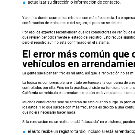
actualizar su dirección o información de contacto.
Y aquí es donde ocurren los retrasos con más frecuencia. La empresa 
confirmación de emisiones o del seguro, el proceso se detiene.
Por eso los expertos recomiendan que los conductores de vehículo
que revisen periódicamente el estado del registro. Esto reduce signi
pero el registro aún no está confirmado en el sistema.
El error más común que 
vehículos en arrendamie
La gente suele pensar: “No es mi auto, así que la renovación no es mi
La lógica es comprensible: si el título pertenece a la compañía de a
controlados por ella. Pero en la práctica, el sistema funciona de mane
California
, un vehículo en arrendamiento aún está vinculado al conduct
Muchos conductores solo se enteran de esto cuando surge un problem
los datos. Y lo que sucede con más frecuencia es debido a una confus
que no era necesario hacer nada.
Si la renovación no se realiza o está “atascada” en el sistema, pueden
el auto recibe un registro tardío, incluso si está arrendado;