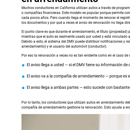
Muchos conductores en California utilizan autos a través de progra
o compañías financieras. Este modelo es popular porque permite con
cada pocos años. Pero cuando llega el momento de renovar el regist
los documentos y por qué a veces el aviso de renovación no llega di
El punto clave es que durante el arrendamiento, el título (propiedad)
mientras que el auto es realmente usado por usted y está vinculado a 
Debido a esto, el sistema del DMV puede distribuir notificaciones y r
arrendamiento) y el usuario del automóvil (conductor).
Por eso la renovación a veces no es tan evidente como en el caso de
El aviso llega a usted — si el DMV tiene su información de
El aviso va a la compañía de arrendamiento — porque es el p
El aviso llega a ambas partes — esto sucede con bastante 
Por lo tanto, los conductores que utilizan autos en arrendamiento deb
compañía de arrendamiento gestione la renovación. Esto ayuda a evi