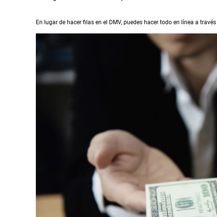
En lugar de hacer filas en el DMV, puedes hacer todo en línea a través 