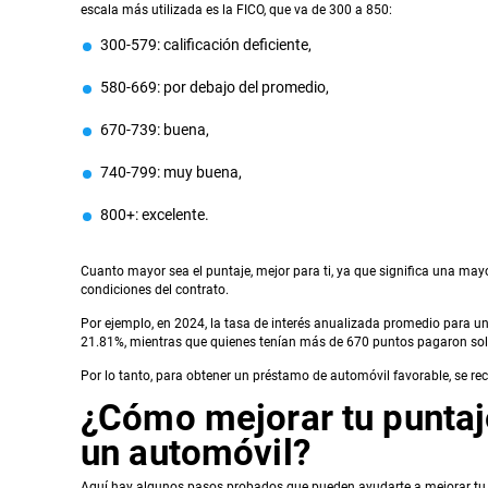
escala más utilizada es la FICO, que va de 300 a 850:
300-579: calificación deficiente,
580-669: por debajo del promedio,
670-739: buena,
740-799: muy buena,
800+: excelente.
Cuanto mayor sea el puntaje, mejor para ti, ya que significa una ma
condiciones del contrato.
Por ejemplo, en 2024, la tasa de interés anualizada promedio para u
21.81%, mientras que quienes tenían más de 670 puntos pagaron sol
Por lo tanto, para obtener un préstamo de automóvil favorable, se re
¿Cómo mejorar tu puntaj
un automóvil?
Aquí hay algunos pasos probados que pueden ayudarte a mejorar tu