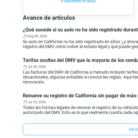
o transferir el título
Avance de artículos
¿Qué sucede si su auto no ha sido registrado durant
Aug 06, 2026
Su auto en California no ha sido registrado en años: ¿y aho
registro del DMV, cómo volver al estado legal y qué puede ges
Tarifas ocultas del DMV que la mayoría de los con
Jul 30, 2026
Las facturas del DMV de California a menudo incluyen tarifa
situacionales, algunas evitables si conoce las reglas. Aquí 
renovación.
Renueve su registro de California sin pagar de más
Jul 23, 2026
Todas las formas legales de renovar el registro de su vehículo
autorizado del DMV. Esto es lo que realmente cuesta cada o
Ver t