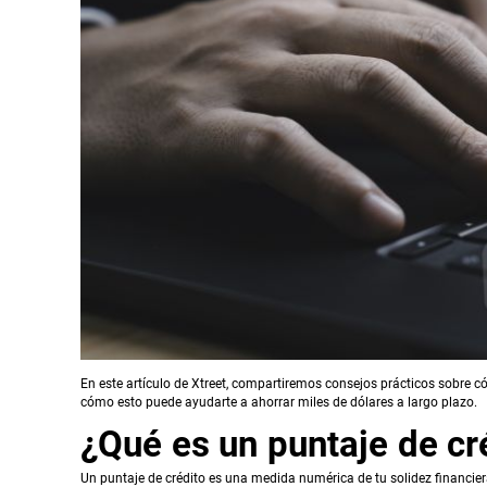
En este artículo de Xtreet, compartiremos consejos prácticos sobre c
cómo esto puede ayudarte a ahorrar miles de dólares a largo plazo.
¿Qué es un puntaje de cr
Un puntaje de crédito es una medida numérica de tu solidez financiera