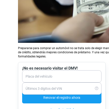
Prepararse para comprar un automóvil no se trata solo de elegir mar
de crédito, obtendrás mejores condiciones de préstamo. Y una vez que
formalidades legales.
¡No es necesario visitar el DMV!
Placa del vehículo
Últimos 3 dígitos del VIN
Renovar el registro ahora