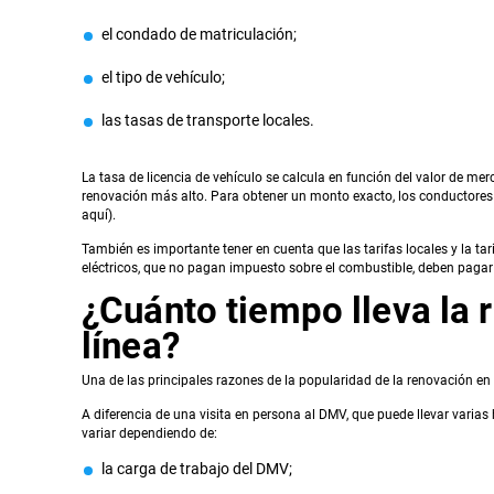
el condado de matriculación;
el tipo de vehículo;
las tasas de transporte locales.
La tasa de licencia de vehículo se calcula en función del valor de me
renovación más alto. Para obtener un monto exacto, los conductores
aquí).
También es importante tener en cuenta que las tarifas locales y la t
eléctricos, que no pagan impuesto sobre el combustible, deben pagar l
¿Cuánto tiempo lleva la 
línea?
Una de las principales razones de la popularidad de la renovación en l
A diferencia de una visita en persona al DMV, que puede llevar varias
variar dependiendo de:
la carga de trabajo del DMV;