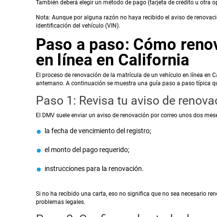
También deberá elegir un método de pago (tarjeta de crédito u otra o
Nota: Aunque por alguna razón no haya recibido el aviso de renovaci
identificación del vehículo (VIN).
Paso a paso: Cómo renova
en línea en California
El proceso de renovación de la matrícula de un vehículo en línea en 
antemano. A continuación se muestra una guía paso a paso típica que
Paso 1: Revisa tu aviso de renova
El DMV suele enviar un aviso de renovación por correo unos dos meses
la fecha de vencimiento del registro;
el monto del pago requerido;
instrucciones para la renovación.
Si no ha recibido una carta, eso no significa que no sea necesario re
problemas legales.