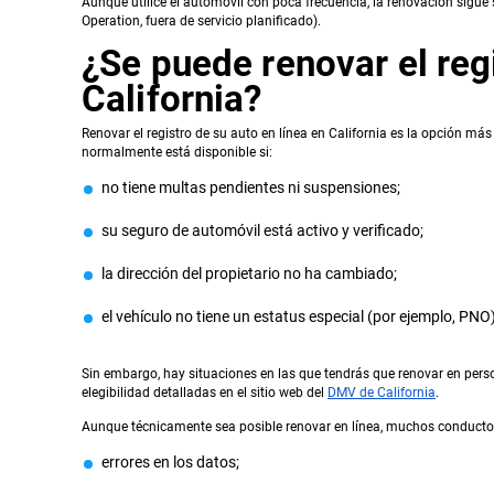
Aunque utilice el automóvil con poca frecuencia, la renovación sigu
Operation, fuera de servicio planificado).
¿Se puede renovar el regi
California?
Renovar el registro de su auto en línea en California es la opción má
normalmente está disponible si:
no tiene multas pendientes ni suspensiones;
su seguro de automóvil está activo y verificado;
la dirección del propietario no ha cambiado;
el vehículo no tiene un estatus especial (por ejemplo, PNO)
Sin embargo, hay situaciones en las que tendrás que renovar en perso
elegibilidad detalladas en el sitio web del
DMV de California
.
Aunque técnicamente sea posible renovar en línea, muchos conductor
errores en los datos;