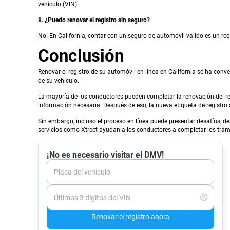
vehículo (VIN).
8. ¿Puedo renovar el registro sin seguro?
No. En California, contar con un seguro de automóvil válido es un req
Conclusión
Renovar el registro de su automóvil en línea en California se ha co
de su vehículo.
La mayoría de los conductores pueden completar la renovación del regi
información necesaria. Después de eso, la nueva etiqueta de registro 
Sin embargo, incluso el proceso en línea puede presentar desafíos, d
servicios como Xtreet ayudan a los conductores a completar los trám
¡No es necesario visitar el DMV!
Placa del vehículo
Últimos 3 dígitos del VIN
Renovar el registro ahora