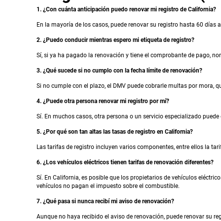
1. ¿Con cuánta anticipación puedo renovar mi registro de California?
En la mayoría de los casos, puede renovar su registro hasta 60 días a
2. ¿Puedo conducir mientras espero mi etiqueta de registro?
Sí, si ya ha pagado la renovación y tiene el comprobante de pago, n
3. ¿Qué sucede si no cumplo con la fecha límite de renovación?
Si no cumple con el plazo, el DMV puede cobrarle multas por mora, q
4. ¿Puede otra persona renovar mi registro por mí?
Sí. En muchos casos, otra persona o un servicio especializado puede 
5. ¿Por qué son tan altas las tasas de registro en California?
Las tarifas de registro incluyen varios componentes, entre ellos la tarif
6. ¿Los vehículos eléctricos tienen tarifas de renovación diferentes?
Sí. En California, es posible que los propietarios de vehículos eléctr
vehículos no pagan el impuesto sobre el combustible.
7. ¿Qué pasa si nunca recibí mi aviso de renovación?
Aunque no haya recibido el aviso de renovación, puede renovar su regi