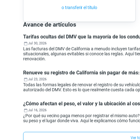
o transferir el título
Avance de artículos
Tarifas ocultas del DMV que la mayoría de los con
Jul 30, 2026
Las facturas del DMV de California a menudo incluyen tarifa
situacionales, algunas evitables si conoce las reglas. Aquí 
renovación.
Renueve su registro de California sin pagar de más
Jul 23, 2026
Todas las formas legales de renovar el registro de su vehículo
autorizado del DMV. Esto es lo que realmente cuesta cada o
¿Cómo afectan el peso, el valor y la ubicación al cos
Jul 16, 2026
¿Por qué su vecino paga menos por registrar el mismo auto? En
su peso y el lugar donde viva. Aquí le explicamos cómo func
Ver t