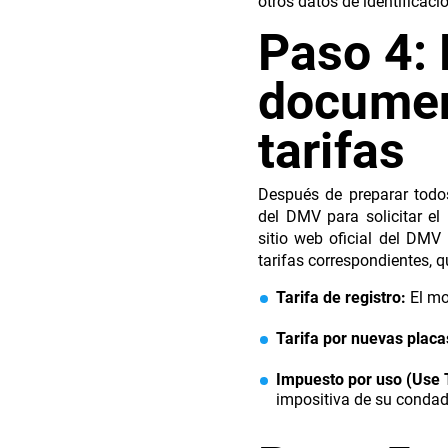
otros datos de identificaci
Paso 4: 
documen
tarifas
Después de preparar todos
del DMV para solicitar el
sitio web oficial del DMV 
tarifas correspondientes, q
Tarifa de registro:
El mo
Tarifa por nuevas placa
Impuesto por uso (Use 
impositiva de su condad