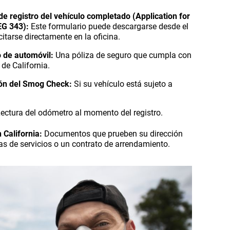
de registro del vehículo completado (Application for
REG 343):
Este formulario puede descargarse desde el
citarse directamente en la oficina.
 de automóvil:
Una póliza de seguro que cumpla con
 de California.
ión del Smog Check:
Si su vehículo está sujeto a
ectura del odómetro al momento del registro.
 California:
Documentos que prueben su dirección
as de servicios o un contrato de arrendamiento.