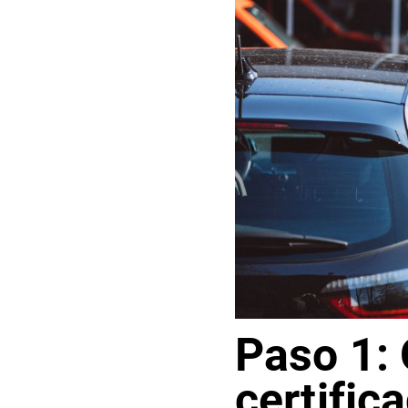
Paso 1:
certific