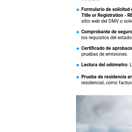
Formulario de solicitud 
Title or Registration - 
sitio web del DMV o soli
Comprobante de seguro
los requisitos del estado
Certificado de aprobac
pruebas de emisiones.
Lectura del odómetro:
L
Prueba de residencia en
residencial, como factur