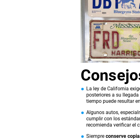
Consejo
La ley de California exig
posteriores a su llegada 
tiempo puede resultar e
Algunos autos, especia
cumplir con los estándar
recomienda verificar el
Siempre
conserve copia