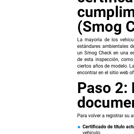
cumplim
(Smog C
La mayoría de los vehícu
estándares ambientales de
un Smog Check en una est
de esta inspección, como 
ciertos años de modelo. La
encontrar en el sitio web of
Paso 2: 
documen
Para volver a registrar su 
Certificado de título actu
vehículo.