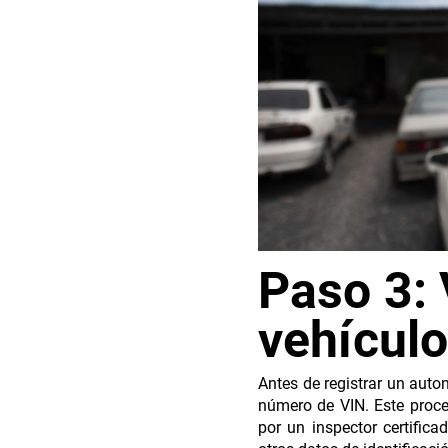
Paso 3: 
vehícul
Antes de registrar un autom
número de VIN. Este proce
por un inspector certific