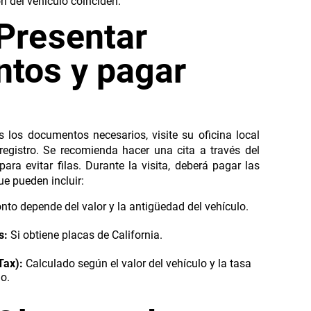
ón del vehículo coinciden.
Presentar
tos y pagar
 los documentos necesarios, visite su oficina local
 registro. Se recomienda hacer una cita a través del
para evitar filas. Durante la visita, deberá pagar las
ue pueden incluir:
nto depende del valor y la antigüedad del vehículo.
s:
Si obtiene placas de California.
Tax):
Calculado según el valor del vehículo y la tasa
o.