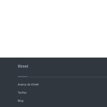
Xtreet
Acerca de Xtreet
Tarifas
Blog