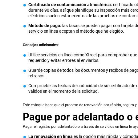
Certificado de contaminación atmosférica:
certificado o
durante 90 días, así que planifique su inspección más cer
eléctricos suelen estar exentos de las pruebas de contam
Método de pago:
las tasas se pueden pagar con tarjeta d
servicio en línea aceptan el método que ha elegido.
Consejos adicionales:
Utilice servicios en línea como Xtreet para comprobar que
requerido y evitar errores al enviarlos.
Guarde copias de todos los documentos y recibos de pago,
retrasos.
Compruebe las fechas de caducidad de su certificado de 
válidos en el momento de la solicitud.
Este enfoque hace que el proceso de renovación sea rápido, seguro y s
Pague por adelantado o e
Pagar el registro por adelantado o a través de servicios en línea le a
La renovación en línea
es la opción más rápida y cómoda.