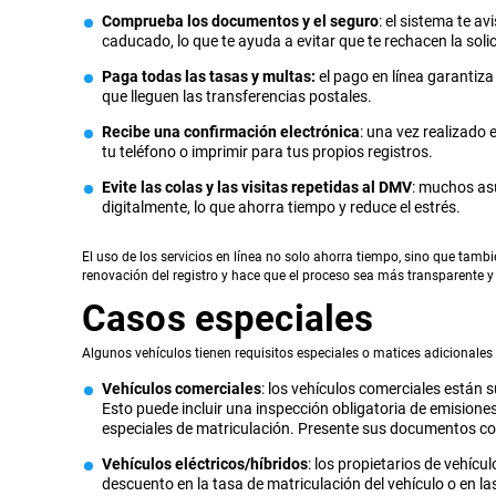
Comprueba los documentos y el seguro
: el sistema te a
caducado, lo que te ayuda a evitar que te rechacen la solic
Paga todas las tasas y multas:
el pago en línea garantiza
que lleguen las transferencias postales.
Recibe una confirmación electrónica
: una vez realizado
tu teléfono o imprimir para tus propios registros.
Evite las colas y las visitas repetidas al DMV
: muchos as
digitalmente, lo que ahorra tiempo y reduce el estrés.
El uso de los servicios en línea no solo ahorra tiempo, sino que tambi
renovación del registro y hace que el proceso sea más transparente y 
Casos especiales
Algunos vehículos tienen requisitos especiales o matices adicionales a
Vehículos comerciales
: los vehículos comerciales están 
Esto puede incluir una inspección obligatoria de emision
especiales de matriculación. Presente sus documentos con
Vehículos eléctricos/híbridos
: los propietarios de vehíc
descuento en la tasa de matriculación del vehículo o en l