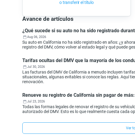
o transferir el título
Avance de artículos
¿Qué sucede si su auto no ha sido registrado durant
Aug 06, 2026
Su auto en California no ha sido registrado en años: ¿y aho
registro del DMV, cómo volver al estado legal y qué puede ges
Tarifas ocultas del DMV que la mayoría de los con
Jul 30, 2026
Las facturas del DMV de California a menudo incluyen tarifa
situacionales, algunas evitables si conoce las reglas. Aquí 
renovación.
Renueve su registro de California sin pagar de más
Jul 23, 2026
Todas las formas legales de renovar el registro de su vehículo
autorizado del DMV. Esto es lo que realmente cuesta cada o
Ver t