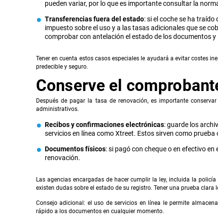
pueden variar, por lo que es importante consultar la norm
Transferencias fuera del estado
: si el coche se ha traíd
impuesto sobre el uso y a las tasas adicionales que se cob
comprobar con antelación el estado de los documentos y l
Tener en cuenta estos casos especiales le ayudará a evitar costes i
predecible y seguro.
Conserve el comprobant
Después de pagar la tasa de renovación, es importante conservar 
administrativos.
Recibos y confirmaciones electrónicas
: guarde los archi
servicios en línea como Xtreet. Estos sirven como prueba o
Documentos físicos
: si pagó con cheque o en efectivo en
renovación.
Las agencias encargadas de hacer cumplir la ley, incluida la policí
existen dudas sobre el estado de su registro. Tener una prueba clara l
Consejo adicional: el uso de servicios en línea le permite almacen
rápido a los documentos en cualquier momento.