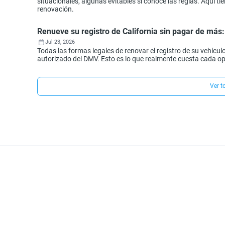
situacionales, algunas evitables si conoce las reglas. Aquí 
renovación.
Renueve su registro de California sin pagar de más
Jul 23, 2026
Todas las formas legales de renovar el registro de su vehículo
autorizado del DMV. Esto es lo que realmente cuesta cada o
Ver t