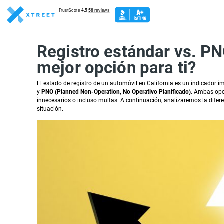
Registro estándar vs. PNO
mejor opción para ti?
El estado de registro de un automóvil en California es un indicador i
y
PNO (Planned Non-Operation, No Operativo Planificado)
. Ambas opci
innecesarios o incluso multas. A continuación, analizaremos la dife
situación.