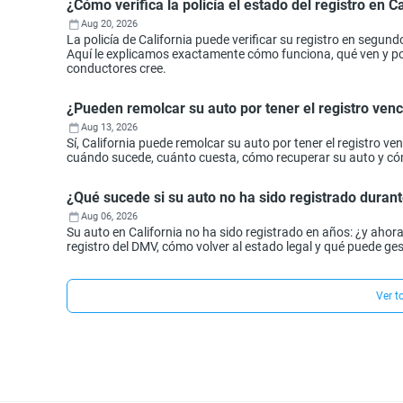
¿Cómo verifica la policía el estado del registro en Ca
Aug 20, 2026
La policía de California puede verificar su registro en segund
Aquí le explicamos exactamente cómo funciona, qué ven y por 
conductores cree.
¿Pueden remolcar su auto por tener el registro ven
Aug 13, 2026
Sí, California puede remolcar su auto por tener el registro 
cuándo sucede, cuánto cuesta, cómo recuperar su auto y cóm
¿Qué sucede si su auto no ha sido registrado durant
Aug 06, 2026
Su auto en California no ha sido registrado en años: ¿y aho
registro del DMV, cómo volver al estado legal y qué puede ges
Ver t