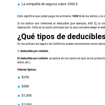
La compañía de seguros cubre: 3500 $
Esto significa que usted paga los primeros
1000 $
de los daños y la 
Si los daños son inferiores al deducible (por ejemplo, 600 $), la
reparación. Esta es la razón principal por la que conviene elegir el 
¿Qué tipos de deducibles
En las pólizas de seguro de California suelen encontrarse varios tipo
1. Deducible por colisión
El deducible por colisión
se aplica en los casos en que se ha producid
árbol, etc.).
Valores típicos:
$250
$500
$1,000
$2,000