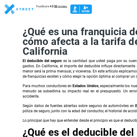
¿Qué es una franquicia 
cómo afecta a la tarifa 
California
El deducible del seguro
es la cantidad que usted paga por su cuent
gastos. En California, el importe del deducible influye directamente
menor será la prima mensual, y viceversa. En este artículo explicamos
de franquicias existen y cómo elegir la opción óptima al comprar un c
Para muchos conductores en
Estados Unidos
, especialmente los nu
menudo se subestima su impacto real en el presupuesto. Un error 
accidente.
Según datos de fuentes abiertas sobre seguros de automóviles en
E
póliza de seguro, junto con la edad del conductor, el historial de accid
Lo principal que hay que entender desde el principio es que el deducibl
¿Qué es el deducible del