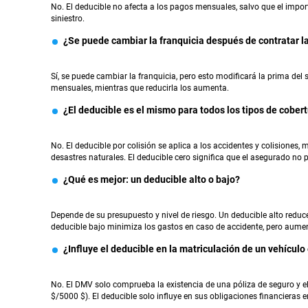
No. El deducible no afecta a los pagos mensuales, salvo que el impo
siniestro.
¿Se puede cambiar la franquicia después de contratar la
Sí, se puede cambiar la franquicia, pero esto modificará la prima del 
mensuales, mientras que reducirla los aumenta.
¿El deducible es el mismo para todos los tipos de cober
No. El deducible por colisión se aplica a los accidentes y colisiones, 
desastres naturales. El deducible cero significa que el asegurado no 
¿Qué es mejor: un deducible alto o bajo?
Depende de su presupuesto y nivel de riesgo. Un deducible alto redu
deducible bajo minimiza los gastos en caso de accidente, pero aume
¿Influye el deducible en la matriculación de un vehículo
No. El DMV solo comprueba la existencia de una póliza de seguro y e
$/5000 $). El deducible solo influye en sus obligaciones financieras e