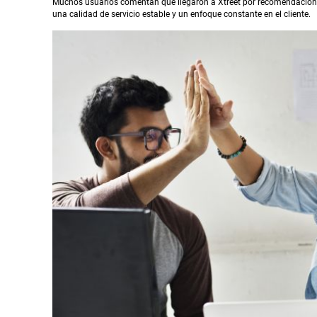
Muchos usuarios comentan que llegaron a Xtreet por recomendación de
una calidad de servicio estable y un enfoque constante en el cliente.