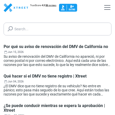
Search...
Por qué su aviso de renovación del DMV de California no
Jun 15, 2026
Su aviso de renovación del DMV de California no apareció, ni por
correo postal ni por correo electrónico. Aquí está cada una de las
razones por las que esto sucede, lo que la ley realmente dice sobre
su responsabilidad y cómo renovar de todos modos sin tener el
aviso en la mano.
Qué hacer si el DMV no tiene registro | Xtreet
Jun 04, 2026
¿El DMV dice que no tiene registro de su vehículo? No entre en
pánico; esto pasa más seguido de lo que cree. Aquí están todas las
razones por las que sucede y exactamente qué hacer en cada
situación para solucionar su registración.
¿Se puede conducir mientras se espera la aprobación |
Xtreet