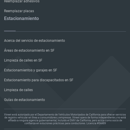
Reemplazar adhesivos
Reemplazar placas
Estacionamiento
Acerca del servicio de estacionamiento
Áreas de estacionamiento en SF
Limpieza de calles en SF
Estacionamientos y garajes en SF
Estacionamiento para discapacitados en SF
Limpieza de calles
Guías de estacionamiento
Xtreet está autorizado por el Departamento de Vehículos Motorizados de California para ofrecer servicios
de registro vehicular en línea a consumidores y empresas. Xtreet opera de forma independiente y no está
afiliado a ninguna agencia gubernamental, incluido el DMV de California, pero actúa como socio de
confianza en soluciones prácticas para conductores. Licencia #04489