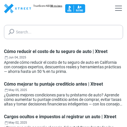
Search...
Cómo reducir el costo de tu seguro de auto | Xtreet
Jun 04, 2025
Aprende cómo reducir el costo de tu seguro de auto en California
con consejos expertos, descuentos reales y herramientas prácticas
— ahorra hasta un 50 % en tu prima.
Cómo mejorar tu puntaje crediticio antes | Xtreet
May 05, 2025
¿Quieres mejores condiciones para tu préstamo de auto? Aprende
cómo aumentar tu puntaje crediticio antes de comprar, evitar tasas
altas y tomar decisiones financieras inteligentes — con los consejos
del equipo experto de Xtreet.
Cargos ocultos e impuestos al registrar un auto | Xtreet
May 02, 2025