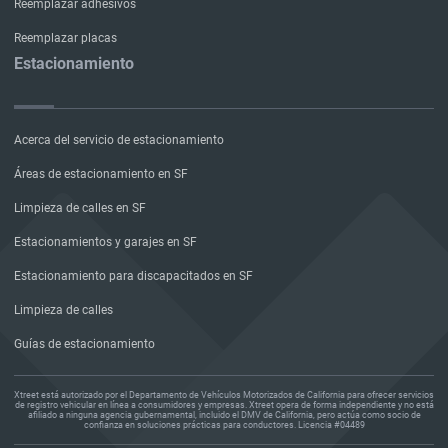
Reemplazar adhesivos
Reemplazar placas
Estacionamiento
Acerca del servicio de estacionamiento
Áreas de estacionamiento en SF
Limpieza de calles en SF
Estacionamientos y garajes en SF
Estacionamiento para discapacitados en SF
Limpieza de calles
Guías de estacionamiento
Xtreet está autorizado por el Departamento de Vehículos Motorizados de California para ofrecer servicios
de registro vehicular en línea a consumidores y empresas. Xtreet opera de forma independiente y no está
afiliado a ninguna agencia gubernamental, incluido el DMV de California, pero actúa como socio de
confianza en soluciones prácticas para conductores. Licencia #04489