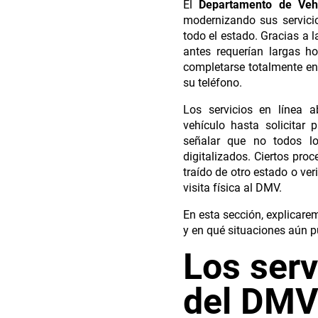
El
Departamento de Vehí
modernizando sus servicio
todo el estado. Gracias a 
antes requerían largas h
completarse totalmente en
su teléfono.
Los servicios en línea a
vehículo hasta solicitar
señalar que no todos l
digitalizados. Ciertos pro
traído de otro estado o ve
visita física al DMV.
En esta sección, explicare
y en qué situaciones aún p
Los serv
del DM