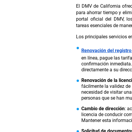
El DMV de California ofre
para ahorrar tiempo y elimi
portal oficial del DMV, 
tareas esenciales de maner
Los principales servicios e
Renovación del registro
en línea, pague las tarif
confirmación inmediata
directamente a su direcc
Renovación de la licenci
fácilmente la validez de 
necesidad de visitar una
personas que se han mu
Cambio de dirección
: a
licencia de conducir como
Mantener esta informaci
Solicitud de documento