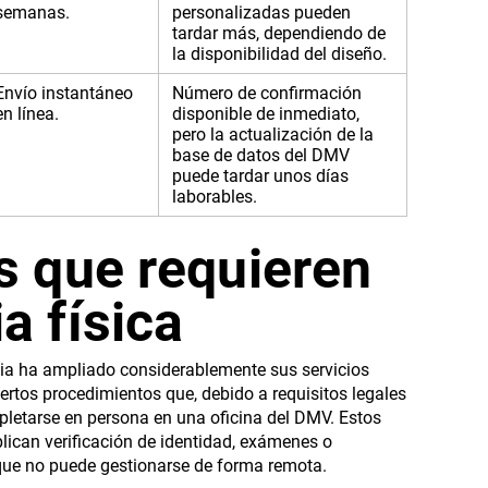
semanas.
personalizadas pueden
tardar más, dependiendo de
la disponibilidad del diseño.
Envío instantáneo
Número de confirmación
en línea.
disponible de inmediato,
pero la actualización de la
base de datos del DMV
puede tardar unos días
laborables.
s que requieren
a física
ia ha ampliado considerablemente sus servicios
ciertos procedimientos que, debido a requisitos legales
letarse en persona en una oficina del DMV. Estos
lican verificación de identidad, exámenes o
ue no puede gestionarse de forma remota.