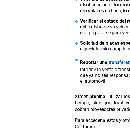
identificación o documen
reemplazos en línea, lo c
Verificar el estado del r
del registro de su vehícu
o al prepararse para ven
Solicitud de placas esp
especiales sin complica
Reportar una
transfere
informe la venta o trans
que ya no sea responsab
el automóvil.
Xtreet propina
: utilizar l
tiempo, sino que también
cobran proveedores privad
Para acceder a estos y otros
California.