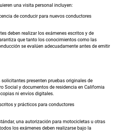
uieren una visita personal incluyen:
icencia de conducir para nuevos conductores
tes deben realizar los exámenes escritos y de
arantiza que tanto los conocimientos como las
conducción se evalúen adecuadamente antes de emitir
s solicitantes presenten pruebas originales de
o Social y documentos de residencia en California
copias ni envíos digitales.
critos y prácticos para conductores
stándar, una autorización para motocicletas u otras
todos los exámenes deben realizarse bajo la