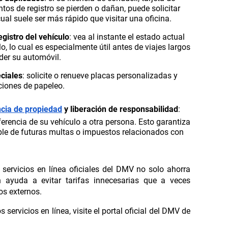
tos de registro se pierden o dañan, puede solicitar
ual suele ser más rápido que visitar una oficina.
egistro del vehículo
: vea al instante el estado actual
lo, lo cual es especialmente útil antes de viajes largos
der su automóvil.
eciales
: solicite o renueve placas personalizadas y
ciones de papeleo.
ncia de propiedad
y liberación de responsabilidad
:
ferencia de su vehículo a otra persona. Esto garantiza
le de futuras multas o impuestos relacionados con
os servicios en línea oficiales del DMV no solo ahorra
 ayuda a evitar tarifas innecesarias que a veces
os externos.
 servicios en línea, visite el portal oficial del DMV de