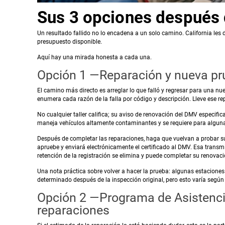
Sus 3 opciones después 
Un resultado fallido no lo encadena a un solo camino. California les d
presupuesto disponible.
Aquí hay una mirada honesta a cada una.
Opción 1 —Reparación y nueva p
El camino más directo es arreglar lo que falló y regresar para una nu
enumera cada razón de la falla por código y descripción. Lleve ese re
No cualquier taller califica; su aviso de renovación del DMV especifi
maneja vehículos altamente contaminantes y se requiere para algunas
Después de completar las reparaciones, haga que vuelvan a probar su 
apruebe y enviará electrónicamente el certificado al DMV. Esa transm
retención de la registración se elimina y puede completar su renovaci
Una nota práctica sobre volver a hacer la prueba: algunas estaciones
determinado después de la inspección original, pero esto varía según l
Opción 2 —Programa de Asistencia
reparaciones