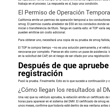
trabaja en el proceso. La respuesta es sí, bajo una condición.
El Permiso de Operación Tempora
California emite un permiso de operación temporal a los conductores
smog. El permiso cuesta alrededor de $50 en los condados donde se r
inicial o transferencia de título. Tenga en cuenta esto: el TOP varía 
pueden emitirse sin costo adicional.
Para obtener uno, necesitará una copia de su prueba de smog fallida,
El TOP le compra tiempo —no es una solución permanente, y el vehíc
renovarse por completo. Piense en ello como un pase de asistencia: l
en la solicitud del CAP, sin el riesgo de ser citado por una registración
Después de que apruebe
registración
Pasó la prueba. Finalmente. Esto es lo que sucede a continuación y 
¿Cómo llegan los resultados al 
Una vez que su vehículo aprueba, la estación emite un certificado d
horas para aparecer en el sistema del DMV. El certificado de smog e
unos meses, confirme que todavía esté dentro de esa ventana antes de