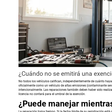
¿Cuándo no se emitirá una exenc
No todos los vehículos califican, independientemente de cuánto haya 
oficialmente como un vehículo de altas emisiones (contaminante seve
intencionalmente. Las reparaciones también deben haber sido realizada
licencia no contará para el umbral de la exención.
¿Puede manejar mientras
La reparación toma tiempo. Si la fecha límite de su registración está