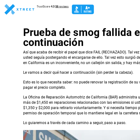
Prueba de smog fallida e
continuación
Así que acaba de recibir el papel que dice FAIL (RECHAZADO). Tal vez l
usted seguía postergando el encargarse de ello. Tal vez esto surgió 
en California es un inconveniente, no un callejón sin salida, y hay m
Le vamos a decir qué hacer a continuación (sin perder la cabeza).
Esto es lo que necesita saber: no puede renovar la registración de su 
pagar el precio completo.
La Oficina de Reparación Automotriz de California (BAR) administr
más de $1,450 en reparaciones relacionadas con las emisiones si usted
$1,350 y $2,000 para retirarlo voluntariamente. Y si necesita tiempo p
permiso de operación temporal que lo mantiene legal en la carretera 
Lo guiaremos a través de cada camino a seguir, paso a paso.