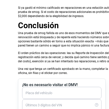
Si ya gastó el mínimo calificado en reparaciones en una estación aut
prueba de smog. Si el costo de reparaciones adicionales es prohibitivo,
$2,000 dependiendo de la elegibilidad de ingresos.
Conclusión
Una prueba de smog fallida es uno de esos momentos del DMV que se s
renovación está bloqueada y de repente está haciendo números sobre 
opciones bastante sólido en torno a esta situación exacta —más que
pared tienen un camino a seguir que no implica pánico ni una factur
El orden práctico de las operaciones: lea su Reporte de Inspección d
registración está cerca de vencer; y decida qué camino tiene sentido
del costo), exención si ya se han intentado las reparaciones, o retiro
Una vez que tenga un certificado aprobado en la mano, completar la re
oficina, sin filas y el sticker por correo.
¡No es necesario visitar el DMV!
Placa del vehículo
Últimos 3 dígitos del VIN