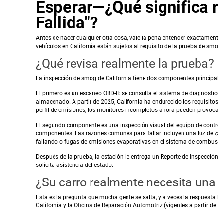
Esperar—¿Qué significa
Fallida"?
Antes de hacer cualquier otra cosa, vale la pena entender exactamente
vehículos en California están sujetos al requisito de la prueba de s
¿Qué revisa realmente la prueba?
La inspección de smog de California tiene dos componentes principal
El primero es un escaneo OBD-II: se consulta el sistema de diagnóstic
almacenado. A partir de 2025, California ha endurecido los requisitos
perfil de emisiones, los monitores incompletos ahora pueden provocar
El segundo componente es una inspección visual del equipo de control 
componentes. Las razones comunes para fallar incluyen una luz de
c
fallando o fugas de emisiones evaporativas en el sistema de combust
Después de la prueba, la estación le entrega un Reporte de Inspección 
solicita asistencia del estado.
¿Su carro realmente necesita un
Esta es la pregunta que mucha gente se salta, y a veces la respuesta
California y la Oficina de Reparación Automotriz (vigentes a partir de