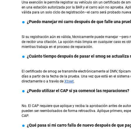
Una exención le permite registrar su vehículo sin un certificado de 
en una estación autorizada por la BAR y el carro aún no aprueba. Apl
válida para un solo ciclo de registración—el carro será probado nue
¿Puedo manejar mi carro después de que falle una pru
Si su registración aún es válida, técnicamente puede manejar —pero no
de recibir una citación. La opción más limpia en cualquier caso es o
mientras trabaja en el proceso de reparación.
¿Cuánto tiempo después de pasar el smog se actualiza 
El certificado de smog se transmite electrónicamente al DMV, típicam
días a partir de la fecha de la prueba. Una vez que está en el sistem
directamente o a través de
Xtreet
.
¿Puedo utilizar el CAP si ya comencé las reparaciones?
No. El CAP requiere que aplique y reciba la aprobación antes de autori
pueden ser reembolsados de forma retroactiva. Aplique primero, esper
CAP.
¿Qué pasa si mi carro falla de nuevo después de que pa