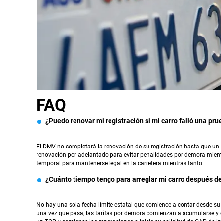
FAQ
¿Puedo renovar mi registración si mi carro falló una pr
El DMV no completará la renovación de su registración hasta que un c
renovación por adelantado para evitar penalidades por demora mient
temporal para mantenerse legal en la carretera mientras tanto.
¿Cuánto tiempo tengo para arreglar mi carro después d
No hay una sola fecha límite estatal que comience a contar desde su p
una vez que pasa, las tarifas por demora comienzan a acumularse y cor