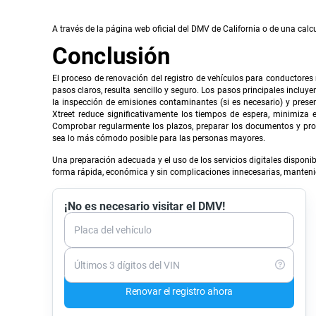
A través de la página web oficial del DMV de California o de una calc
Conclusión
El proceso de renovación del registro de vehículos para conductore
pasos claros, resulta sencillo y seguro. Los pasos principales incluye
la inspección de emisiones contaminantes (si es necesario) y present
Xtreet reduce significativamente los tiempos de espera, minimiza e
Comprobar regularmente los plazos, preparar los documentos y prog
sea lo más cómodo posible para las personas mayores.
Una preparación adecuada y el uso de los servicios digitales dispon
forma rápida, económica y sin complicaciones innecesarias, mantenien
¡No es necesario visitar el DMV!
Placa del vehículo
Últimos 3 dígitos del VIN
Renovar el registro ahora