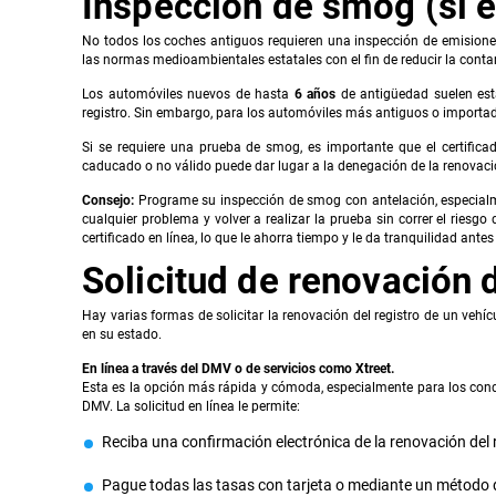
Inspección de smog (si e
No todos los coches antiguos requieren una inspección de emisione
las normas medioambientales estatales con el fin de reducir la cont
Los automóviles nuevos de hasta
6 años
de antigüedad suelen esta
registro. Sin embargo, para los automóviles más antiguos o importado
Si se requiere una prueba de smog, es importante que el certifica
caducado o no válido puede dar lugar a la denegación de la renovación
Consejo:
Programe su inspección de smog con antelación, especial
cualquier problema y volver a realizar la prueba sin correr el riesg
certificado en línea, lo que le ahorra tiempo y le da tranquilidad ant
Solicitud de renovación d
Hay varias formas de solicitar la renovación del registro de un vehíc
en su estado.
En línea a través del DMV o de servicios como Xtreet.
Esta es la opción más rápida y cómoda, especialmente para los cond
DMV. La solicitud en línea le permite:
Reciba una confirmación electrónica de la renovación del r
Pague todas las tasas con tarjeta o mediante un método 