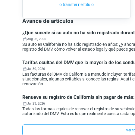
o transferir el título
Avance de artículos
¿Qué sucede si su auto no ha sido registrado durant
Aug 06, 2026
Su auto en California no ha sido registrado en años: ¿y aho
registro del DMV, cómo volver al estado legal y qué puede ges
Tarifas ocultas del DMV que la mayoría de los con
Jul 30, 2026
Las facturas del DMV de California a menudo incluyen tarifa
situacionales, algunas evitables si conoce las reglas. Aquí 
renovación.
Renueve su registro de California sin pagar de más
Jul 23, 2026
Todas las formas legales de renovar el registro de su vehículo
autorizado del DMV. Esto es lo que realmente cuesta cada o
Ver t