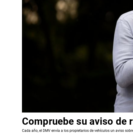
Compruebe su aviso de r
Cada año, el DMV envía a los propietarios de vehículos un aviso sobr