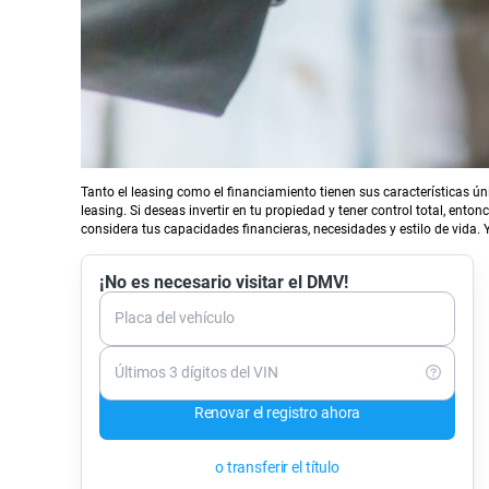
Tanto el leasing como el financiamiento tienen sus características úni
leasing. Si deseas invertir en tu propiedad y tener control total, ento
considera tus capacidades financieras, necesidades y estilo de vida. Y
¡No es necesario visitar el DMV!
Placa del vehículo
Últimos 3 dígitos del VIN
Renovar el registro ahora
o transferir el título