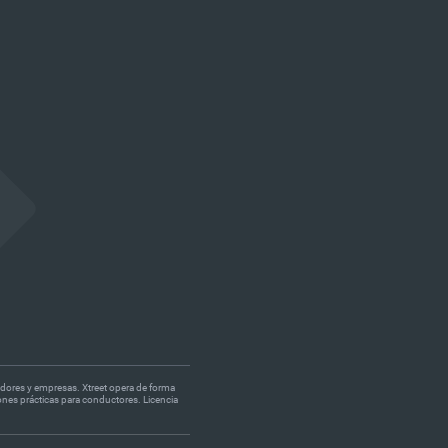
midores y empresas. Xtreet opera de forma
ones prácticas para conductores. Licencia