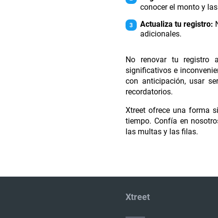
conocer el monto y la
Actualiza tu registro:
N
adicionales.
No renovar tu registro 
significativos e inconvenie
con anticipación, usar se
recordatorios.
Xtreet ofrece una forma s
tiempo. Confía en nosotros
las multas y las filas.
Xtreet