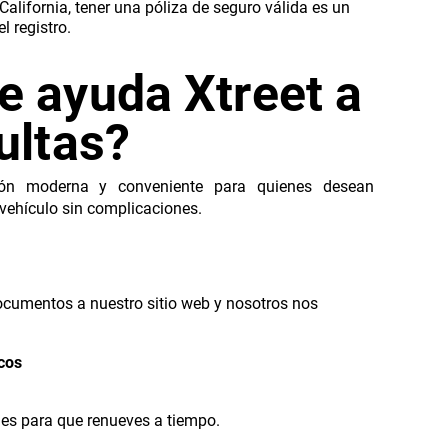
California, tener una póliza de seguro válida es un
l registro.
e ayuda Xtreet a
ultas?
ción moderna y conveniente para quienes desean
u vehículo sin complicaciones.
ocumentos a nuestro sitio web y nosotros nos
cos
ones para que renueves a tiempo.