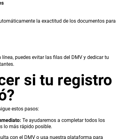
es
automáticamente la exactitud de los documentos para
ínea, puedes evitar las filas del DMV y dedicar tu
tantes.
er si tu registro
ó?
 sigue estos pasos:
nmediato:
Te ayudaremos a completar todos los
 lo más rápido posible.
lta con el DMV o usa nuestra plataforma para