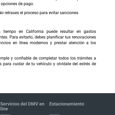
s opciones de pago.
o retrases el proceso para evitar sanciones
a tiempo en California puede resultar en gastos
ntes. Para evitarlo, debes planificar tus renovaciones
rvicios en línea modernos y prestar atención a los
imple y confiable de completar todos los trámites a
 para cuidar de tu vehículo y olvídate del estrés de
Servicios del DMV en
Estacionamiento
líne