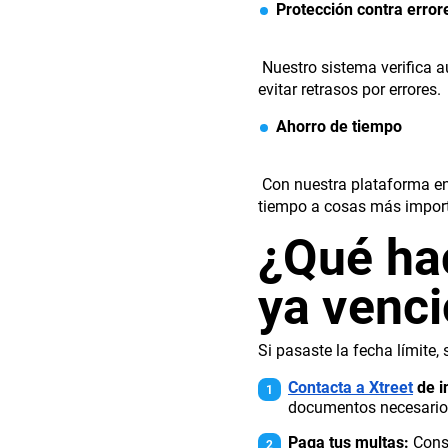
Protección contra error
Nuestro sistema verifica 
evitar retrasos por errores.
Ahorro de tiempo
Con nuestra plataforma en l
tiempo a cosas más impor
¿Qué hac
ya venci
Si pasaste la fecha límite,
Contacta a Xtreet
de i
documentos necesarios
Paga tus multas:
Consu