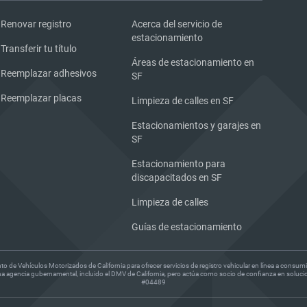
Renovar registro
Acerca del servicio de
estacionamiento
Transferir tu título
Áreas de estacionamiento en
Reemplazar adhesivos
SF
Reemplazar placas
Limpieza de calles en SF
Estacionamientos y garajes en
SF
Estacionamiento para
discapacitados en SF
Limpieza de calles
Guías de estacionamiento
to de Vehículos Motorizados de California para ofrecer servicios de registro vehicular en línea a consu
na agencia gubernamental, incluido el DMV de California, pero actúa como socio de confianza en soluci
#04489