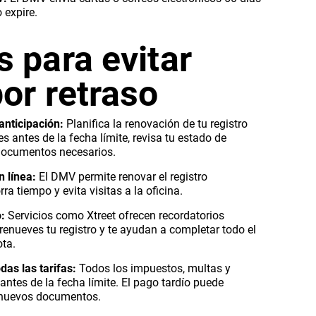
 expire.
 para evitar
or retraso
anticipación:
Planifica la renovación de tu registro
 antes de la fecha límite, revisa tu estado de
 documentos necesarios.
n línea:
El DMV permite renovar el registro
rra tiempo y evita visitas a la oficina.
:
Servicios como Xtreet ofrecen recordatorios
enueves tu registro y te ayudan a completar todo el
ta.
as las tarifas:
Todos los impuestos, multas y
ntes de la fecha límite. El pago tardío puede
e nuevos documentos.