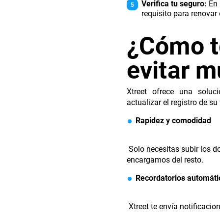
Verifica tu seguro:
En 
requisito para renovar e
¿Cómo t
evitar m
Xtreet ofrece una solu
actualizar el registro de s
Rapidez y comodidad
Solo necesitas subir los d
encargamos del resto.
Recordatorios automáti
Xtreet te envía notificaci