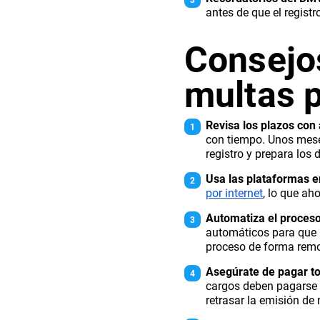
antes de que el registro
Consejos
multas p
Revisa los plazos con 
con tiempo. Unos meses
registro y prepara los
Usa las plataformas e
por internet
, lo que aho
Automatiza el proceso
automáticos para que r
proceso de forma remo
Asegúrate de pagar tod
cargos deben pagarse a
retrasar la emisión d