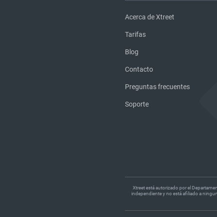
Acerca de Xtreet
Tarifas
Blog
Contacto
Preguntas frecuentes
Soporte
Xtreet está autorizado por el Departamen
independiente y no está afiliado a ningu