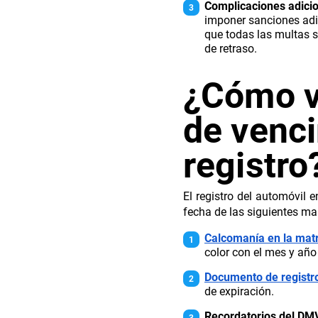
Complicaciones adicio
imponer sanciones adi
que todas las multas s
de retraso.
¿Cómo ve
de venci
registro
El registro del automóvil 
fecha de las siguientes ma
Calcomanía en la matr
color con el mes y año
Documento de registr
de expiración.
Recordatorios del DM