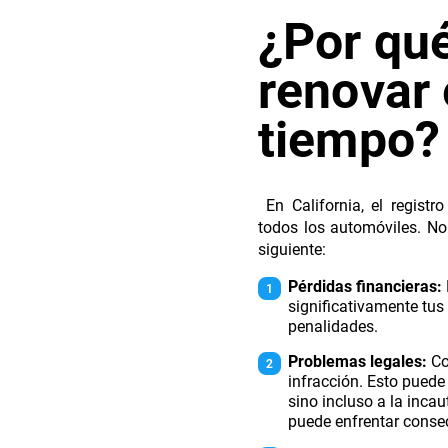
¿Por qu
renovar 
tiempo?
En California, el registr
todos los automóviles. No
siguiente:
Pérdidas financieras:
significativamente tu
penalidades.
Problemas legales:
Co
infracción. Esto puede 
sino incluso a la inca
puede enfrentar conse