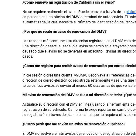
¿Cómo renuevo mi registración de California sin el aviso?
No se requiere realmente el aviso. Puede renovar a través de la
plataf
en persona en una oficina del DMV o terminal de autoservicio. El únic
automatizada, la cual necesita el Número de Identificación de Renova
¿Por qué no recibí mi aviso de renovación del DMV?
Las razones más comunes: su dirección registrada en el DMV está desa
una dirección desactualizada; o el aviso se perdió en el trayecto p
causado que el aviso no se generara en absoluto. Revisar su direcci
casos.
¿Cómo me registro para recibir avisos de renovación por correo electr
Inicie sesión o cree una cuenta MyDMV, luego vaya a Preferencias de 
dirección de correo electrónico registrada esté vigente y sea una que
terceros. Los avisos se envían al menos 60 días antes de que venza su
Mi aviso de renovación del DMV se fue a mi dirección anterior. ¿Qué 
Actualice su dirección con el DMV en línea usando la herramienta de 
registración de su vehículo. California le exige reportar un cambio d
su registración a través de cualquier canal que no requiera el aviso en
¿Puedo pedir que me envíen un aviso de renovación duplicado?
El DMV no vuelve a emitir avisos de renovación de registración de v