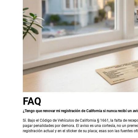
FAQ
¿Tengo que renovar mi registración de California si nunca recibí un av
Sí. Bajo el Código de Vehículos de California § 1661, la falta de rece
pagar penalidades por demora. El aviso es una cortesía, no un prerreq
registración actual y en el sticker de su placa; esas son las fuentes o