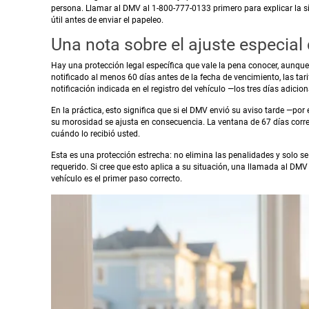
persona. Llamar al DMV al 1-800-777-0133 primero para explicar la si
útil antes de enviar el papeleo.
Una nota sobre el ajuste especial 
Hay una protección legal específica que vale la pena conocer, aunqu
notificado al menos 60 días antes de la fecha de vencimiento, las ta
notificación indicada en el registro del vehículo —los tres días adicio
En la práctica, esto significa que si el DMV envió su aviso tarde —por 
su morosidad se ajusta en consecuencia. La ventana de 67 días corre a
cuándo lo recibió usted.
Esta es una protección estrecha: no elimina las penalidades y solo 
requerido. Si cree que esto aplica a su situación, una llamada al DMV
vehículo es el primer paso correcto.