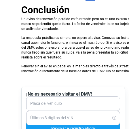
Conclusión
Un aviso de renovación perdido es frustrante, pero no es una excusa q
nunca se pretendió que lo fuera. La fecha de vencimiento en su tarjeta d
un activador vinculante.
La respuesta práctica es simple: no espere al aviso. Conozca su fech
canal que mejor le funcione; en línea es el más rápido. Si el aviso se
del DMV, solucione eso ahora para que el aviso del próximo año real
nunca llegó sin que fuera su culpa, vale la pena presentar la soli
realista sobre el resultado.
Renovar sin el aviso en papel en la mano es directo a través de
Xtreet
renovación directamente de la base de datos del DMV. No se necesita a
¡No es necesario visitar el DMV!
Placa del vehículo
Últimos 3 dígitos del VIN
Renovar el registro ahora