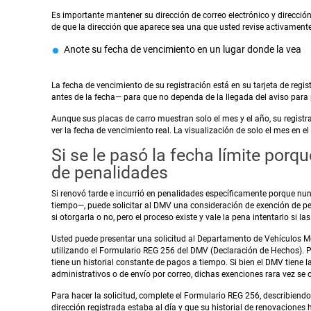
Es importante mantener su dirección de correo electrónico y dirección
de que la dirección que aparece sea una que usted revise activamente
Anote su fecha de vencimiento en un lugar donde la vea
La fecha de vencimiento de su registración está en su tarjeta de regi
antes de la fecha— para que no dependa de la llegada del aviso para
Aunque sus placas de carro muestran solo el mes y el año, su registrac
ver la fecha de vencimiento real. La visualización de solo el mes en 
Si se le pasó la fecha límite porq
de penalidades
Si renovó tarde e incurrió en penalidades específicamente porque nun
tiempo—, puede solicitar al DMV una consideración de exención de pen
si otorgarla o no, pero el proceso existe y vale la pena intentarlo si l
Usted puede presentar una solicitud al Departamento de Vehículos M
utilizando el Formulario REG 256 del DMV (Declaración de Hechos). Pu
tiene un historial constante de pagos a tiempo. Si bien el DMV tiene 
administrativos o de envío por correo, dichas exenciones rara vez s
Para hacer la solicitud, complete el Formulario REG 256, describiendo
dirección registrada estaba al día y que su historial de renovaciones 