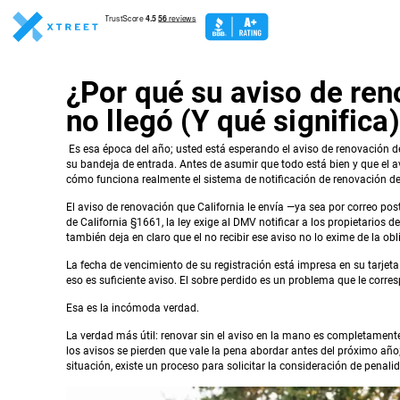
¿Por qué su aviso de ren
no llegó (Y qué significa
Es esa época del año; usted está esperando el aviso de renovación d
su bandeja de entrada. Antes de asumir que todo está bien y que el 
cómo funciona realmente el sistema de notificación de renovación de 
El aviso de renovación que California le envía —ya sea por correo post
de California §1661, la ley exige al DMV notificar a los propietarios 
también deja en claro que el no recibir ese aviso no lo exime de la o
La fecha de vencimiento de su registración está impresa en su tarjeta d
eso es suficiente aviso. El sobre perdido es un problema que le corres
Esa es la incómoda verdad.
La verdad más útil: renovar sin el aviso en la mano es completamente
los avisos se pierden que vale la pena abordar antes del próximo año;
situación, existe un proceso para solicitar la consideración de penali