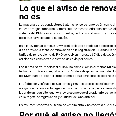
Lo que el aviso de renov
no es
La mayoría de los conductores tratan el aviso de renovación como el a
entiende mejor como una herramienta de recordatorio que como el dispa
sistema del DMV y en sus documentos, reciba o no el aviso —y una ve
de lo que haya llegado a su buzón.
Bajo la ley de California, el DMV está obligado a notificar a los prop
días antes de la fecha de renovación de la registración. Cuando un pr
tarifas de renovación o de PNO se vuelven morosas 67 días después de 
adicionales consideran el tiempo de envío por correo.
Esa última parte importa: si el DMV no envía el aviso al menos 60 día
fecha de notificación registrada —no 67 días después de que usted lo
del DMV puede afectar el cronograma de sus penalidades, pero no eli
El Código de Vehículos de California §1661 establece específicamente 
obligación de renovar la registración a tiempo o de pagar las penali
lugar de un requisito legal —la ley presume que el propietario del veh
en la tarjeta de registración y el sticker del año anterior.
En resumen: conozca su fecha de vencimiento y no espere a que el avi
Por qué el aviso no lle